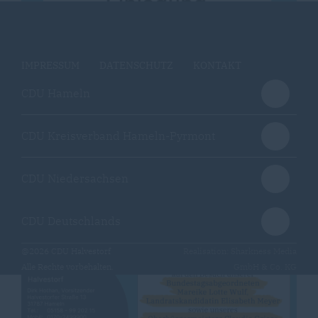
IMPRESSUM
DATENSCHUTZ
KONTAKT
CDU Hameln
CDU Kreisverband Hameln-Pyrmont
CDU Niedersachsen
CDU Deutschlands
@2026 CDU Halvestorf
Realisation: Sharkness Media
Alle Rechte vorbehalten.
GmbH & Co. KG